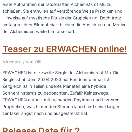
erste Aufnahmen der rätselhaften Alchemists of Mu zu
schießen. Sie enthüllen auf verstörende Weise Praktiken und
Hinweise auf mystische Rituale der Gruppierung. Doch trotz
umfangreichen Bildmaterials bleiben die Absichten und Motive
der Alchemisten weiterhin rätselhaft.
Teaser zu ERWACHEN online!
Allgemein
/ Von
Olli
ERWACHEN ist die zweite Single der Alchemists of Mu. Die
Single ist ab dem 20.04.2023 auf Bandcamp erhältlich.
Zeitgleich ist in Teilen unseres Planeten eine hybride
Sonnenfinsternis zu beobachten. Zufall? Keineswegs.
ERWACHEN enthüllt mit treibenden Rhytmen und finsteren
Prophetien, was hinter den Sternen lauert und seine langen
Tentakel längst nach uns ausgestreckt hat.
Release Date für 2.