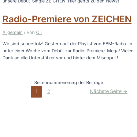
unsere Debüt-Single ZEICHEN. Hier gehts zu den News!
Radio-Premiere von ZEICHEN
Allgemein
/ Von
Olli
Wir sind superstolz! Gestern auf der Playlist von EBM-Radio. In
unter einer Woche vom Debüt zur Radio-Premiere. Mega! Vielen
Dank an alle Unterstützer vor und hinter dem Mischpult!
Seitennummerierung der Beiträge
1
2
Nächste Seite
→