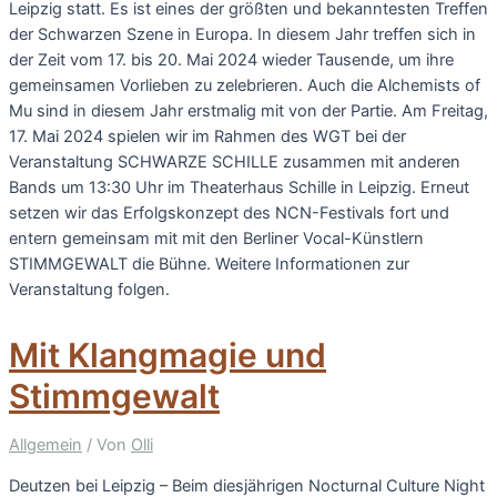
Leipzig statt. Es ist eines der größten und bekanntesten Treffen
der Schwarzen Szene in Europa. In diesem Jahr treffen sich in
der Zeit vom 17. bis 20. Mai 2024 wieder Tausende, um ihre
gemeinsamen Vorlieben zu zelebrieren. Auch die Alchemists of
Mu sind in diesem Jahr erstmalig mit von der Partie. Am Freitag,
17. Mai 2024 spielen wir im Rahmen des WGT bei der
Veranstaltung SCHWARZE SCHILLE zusammen mit anderen
Bands um 13:30 Uhr im Theaterhaus Schille in Leipzig. Erneut
setzen wir das Erfolgskonzept des NCN-Festivals fort und
entern gemeinsam mit mit den Berliner Vocal-Künstlern
STIMMGEWALT die Bühne. Weitere Informationen zur
Veranstaltung folgen.
Mit Klangmagie und
Stimmgewalt
Allgemein
/ Von
Olli
Deutzen bei Leipzig – Beim diesjährigen Nocturnal Culture Night