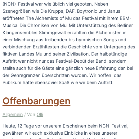
(NCN)-Festival war wie üblich viel geboten. Neben
Szenegrößen wie Die Krupps, DAF, Boytronic und Janus
eröffneten The Alchemists of Mu das Festival mit ihrem EBM-
Musical Die Chroniken von Mu. Mit Unterstützung des Berliner
Klangensembles Stimmgewalt erzählten die Alchemisten in
einer Mischung aus treibenden bis hymnischen Songs und
verbindenden Erzähltexten die Geschichte vom Untergang des
fiktiven Landes Mu und seiner Zivilisation. Der halbstündige
Auftritt war nicht nur das Festival-Debüt der Band, sondern
stellte auch für die Gäste eine gänzlich neue Erfahrung dar, bei
der Genregrenzen überschritten wurden. Wir hoffen, das
Publikum hatte ebensoviel Spaß wie wir beim Auftritt.
Offenbarungen
Allgemein
/ Von
Olli
Heute, 12 Tage vor unserem Erscheinen beim NCN-Festival,
gewähren wir euch exklusive Einblicke in eines unserer