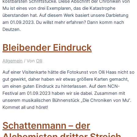
kostbarsten Schriftstücke. Diese Abschrift der Chroniken von
Mu ist eines von drei Exemplaren, das die Katastrophe
überstanden hat. Auf diesem Werk basiert unsere Darbietung
am 01.09.2023. Du willst mehr erfahren? Dann komm nach
Deutzen.
Bleibender Eindruck
Allgemein
/ Von
Olli
Auf einer Visitenkarte hätte die Fotokunst von Olli Haas nicht so
gut gewirkt, daher haben wir etwas größere Karten gemacht,
um einen guten Eindruck zu hinterlassen. Auf dem NCN-
Festival am 01.09.2023 haben wir sie dabei. Zusammen mit
unserem musikalischen Bühnenstück „Die Chroniken von Mu“.
Kommet all und höret!
Schattenmann – der
Alchemisten dritter Streich