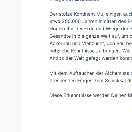
Der stolze Kontinent Mu, einigen au
etwa 200.000 Jahren inmitten des Paz
Hochkultur der Erde und Wiege der Zi
Gesandte in die ganze Welt auf, um 
Ackerbau und Viehzucht, den Bau bef
nützliche Kenntnisse zu bringen. Wi
Antlitz der Welt gefegt werden konnte
Mit dem Auftauchen der Alchemists 
brennenden Fragen zum Schicksal de
Diese Erkenntnisse werden Deinen Bl