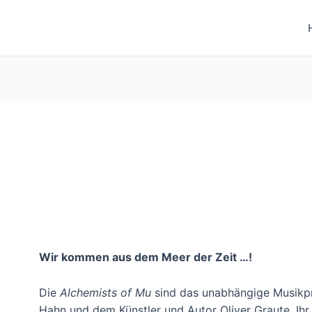
Wir kommen aus dem Meer der Zeit …!
Die
Alchemists of Mu
sind das unabhängige Musikp
Hahn und dem Künstler und Autor Oliver Graute. Ihr