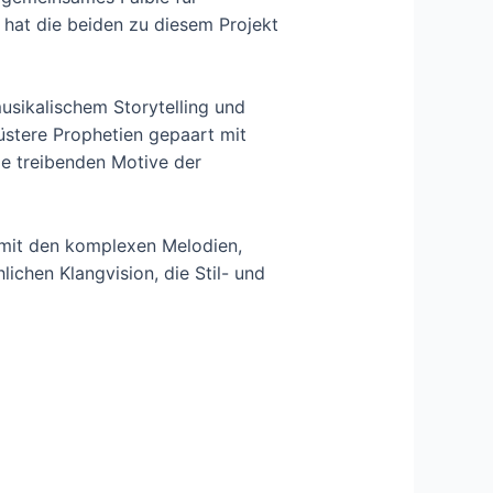
 hat die beiden zu diesem Projekt
musikalischem Storytelling und
Düstere Prophetien gepaart mit
e treibenden Motive der
mit den komplexen Melodien,
ichen Klangvision, die Stil- und