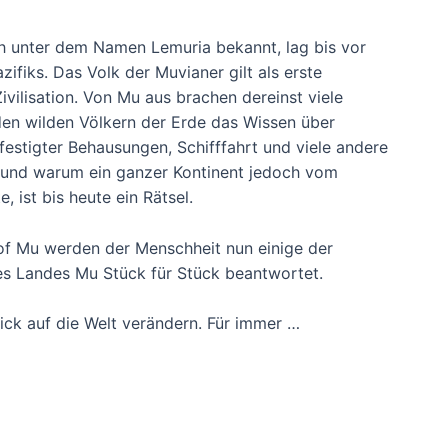
ch unter dem Namen Lemuria bekannt, lag bis vor
ifiks. Das Volk der Muvianer gilt als erste
vilisation. Von Mu aus brachen dereinst viele
den wilden Völkern der Erde das Wissen über
estigter Behausungen, Schifffahrt und viele andere
e und warum ein ganzer Kontinent jedoch vom
, ist bis heute ein Rätsel.
of Mu werden der Menschheit nun einige der
s Landes Mu Stück für Stück beantwortet.
ick auf die Welt verändern. Für immer …