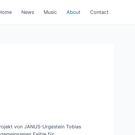
Home
News
Music
About
Contact
rojekt von JANUS-Urgestein Tobias
 gemeinsames Faible für