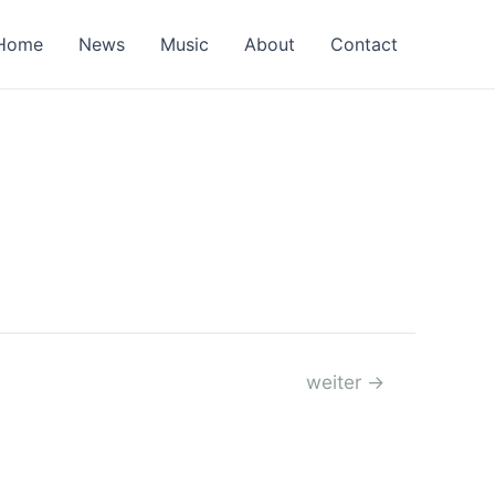
Home
News
Music
About
Contact
weiter
→