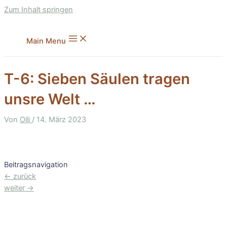
Zum Inhalt springen
Main Menu
T-6: Sieben Säulen tragen
unsre Welt …
Von
Olli
/
14. März 2023
Beitragsnavigation
←
zurück
weiter
→